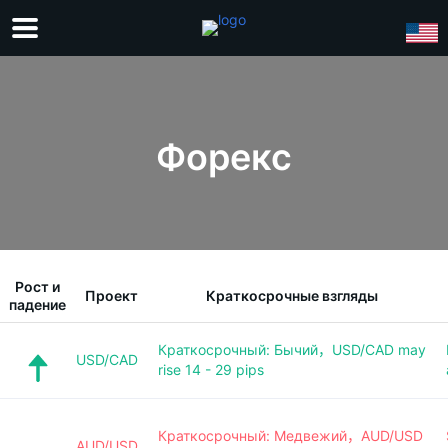
Форекс
Рост и
Проект
Краткосрочные взгляды
падение
Краткосрочный: Бычий，USD/CAD may
USD/CAD
rise 14 - 29 pips
Краткосрочный: Медвежий，AUD/USD
AUD/USD