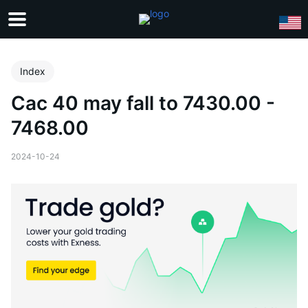
Index
Cac 40 may fall to 7430.00 -
7468.00
2024-10-24