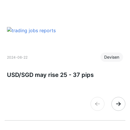
Devisen
2024-06-22
USD/SGD may rise 25 - 37 pips