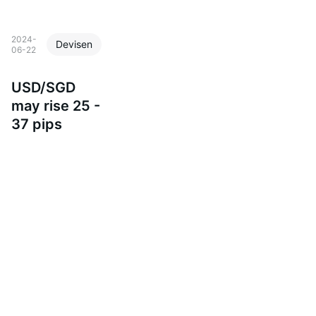
2024-
Devisen
06-22
USD/SGD
may rise 25 -
37 pips