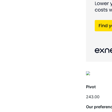
Pivot
243.00
Our preferen