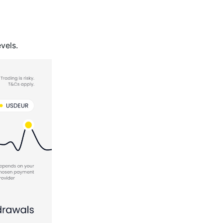
vels.