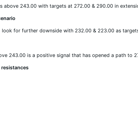
s above 243.00 with targets at 272.00 & 290.00 in extensi
cenario
look for further downside with 232.00 & 223.00 as target
ve 243.00 is a positive signal that has opened a path to 2
 resistances