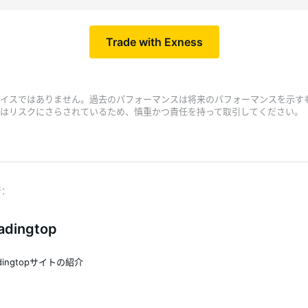
Trade with Exness
イスではありません。過去のパフォーマンスは将来のパフォーマンスを示す
はリスクにさらされているため、慎重かつ責任を持って取引してください。
adingtop
adingtopサイトの紹介