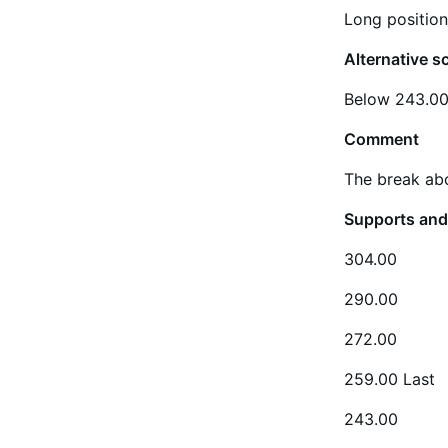
Long position
Alternative s
Below 243.00 
Comment
The break abo
Supports and
304.00
290.00
272.00
259.00 Last
243.00