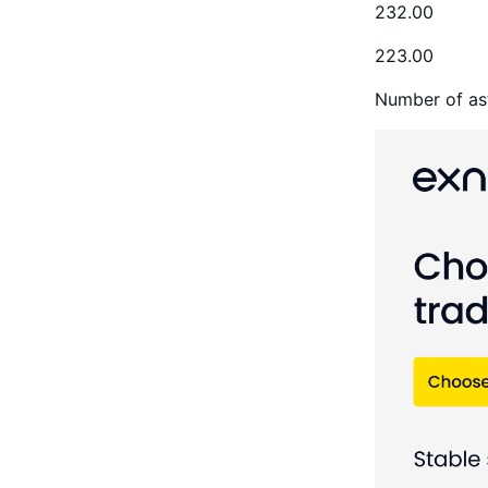
232.00
223.00
Number of ast